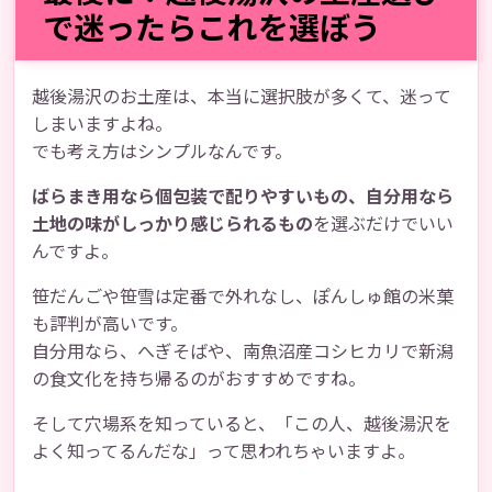
で迷ったらこれを選ぼう
越後湯沢のお土産は、本当に選択肢が多くて、迷って
しまいますよね。
でも考え方はシンプルなんです。
ばらまき用なら個包装で配りやすいもの、自分用なら
土地の味がしっかり感じられるもの
を選ぶだけでいい
んですよ。
笹だんごや笹雪は定番で外れなし、ぽんしゅ館の米菓
も評判が高いです。
自分用なら、へぎそばや、南魚沼産コシヒカリで新潟
の食文化を持ち帰るのがおすすめですね。
そして穴場系を知っていると、「この人、越後湯沢を
よく知ってるんだな」って思われちゃいますよ。