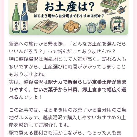
新潟への旅行から帰る際、「どんなお土産を選んだら
いいんだろう？」って悩んだことありませんか？
特に越後湯沢は温泉地として人気が高く、訪れる人も
多いですから、土産選びに時間がかかってしまうこと
もありますよね。
実は、越後湯沢は
駅ナカで新潟らしい定番土産が集ま
りやすく、甘いお菓子から米菓、郷土食まで幅広く選
べる
んですよ！
この記事では、ばらまき用のお菓子から自分用のご当
地グルメまで、越後湯沢で購入しやすいおすすめの土
産を厳選してご紹介します。
駅で買える便利さも活かしながら、もらった人も喜