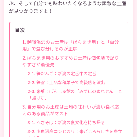
ぶ、そして自分でも味わいたくなるような素敵な土産
が見つかりますよ！
−
目次
越後湯沢のお土産は「ばらまき用」と「自分
用」で選び分けるのが正解
ばらまき用のおすすめお土産は個包装で配り
やすさが最優先
笹だんご：新潟の定番中の定番
笹雪：上品な和菓子で高級感を演出
米菓：ぽんしゅ館の「みずほのぬれせん」と
「揚げ餅」
自分用のお土産は土地の味わいが濃い食べ応
えのある商品がマスト
へぎそば：新潟の食文化を持ち帰る
南魚沼産コシヒカリ：米どころらしさを際立