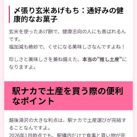
〆張り玄米あげもち：通好みの健
康的なお菓子
玄米を使ったあげ餅で、健康志向の人にも喜ばれるん
です。
塩加減も絶妙で、くせになる美味しさなんですよね！
珍しさと美味しさを兼ね備えた、
本当の"推し土産"
に
なりますよ。
駅ナカで土産を買う際の便利
なポイント
越後湯沢の大きな利点は、駅ナカで土産選びが完結す
ることなんですよ。
2026年1月時点でも、駅構内だけで食事と買い物が完