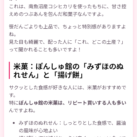
これは、南魚沼産コシヒカリを使ったもちに、甘さ控
えめのつぶあんを包んだ和菓子なんですよ。
笹だんごよりも上品で、ちょっと特別感がありますよ
ね。
見た目も綺麗で、配った人に「これ、どこの土産？」
って聞かれることも多いですよ！
米菓：ぽんしゅ館の「みずほのぬ
れせん」と「揚げ餅」
サクッとした食感が好きな人には、米菓がおすすめで
す。
特に
ぽんしゅ館の米菓は、リピート買いする人も多い
んですよね。
みずほのぬれせん：しっとりとした食感で、醤油
の風味が心地よい