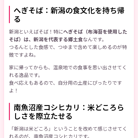
へぎそば：新潟の食文化を持ち帰
る
新潟といえばそば！特に
へぎそば（布海苔を使用した
そば）は、新潟を代表する郷土食
なんです。
つるんとした食感で、つゆまで含めて楽しめるのが特
徴ですよね。
家に帰ってからも、温泉地での食事を思い出させてく
れる逸品です。
食べ応えもあるので、自分用の土産にぴったりです
よ！
南魚沼産コシヒカリ：米どころら
しさを際立たせる
「新潟は米どころ」ということを改めて感じさせてく
れるのが、南魚沼産コシヒカリです。