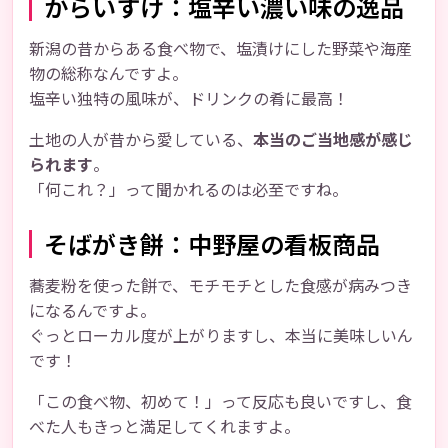
からいすけ：塩辛い濃い味の逸品
新潟の昔からある食べ物で、塩漬けにした野菜や海産
物の総称なんですよ。
塩辛い独特の風味が、ドリンクの肴に最高！
土地の人が昔から愛している、
本当のご当地感が感じ
られます
。
「何これ？」って聞かれるのは必至ですね。
そばがき餅：中野屋の看板商品
蕎麦粉を使った餅で、モチモチとした食感が病みつき
になるんですよ。
ぐっとローカル度が上がりますし、本当に美味しいん
です！
「この食べ物、初めて！」って反応も良いですし、食
べた人もきっと満足してくれますよ。