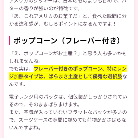
アメリカのクッキーは、日本のものよりも甘めで、バ
ターの香りが強いのが特徴です。
「あ、これアメリカのお菓子だ」と、食べた瞬間に分
かる違和感が、むしろポイントになるんですよ！
ポップコーン（フレーバー付き）
「え、ポップコーンがお土産？」と思う人も多いかも
しれませんね。
でも実は、
フレーバー付きのポップコーン、特にレン
ジ加熱タイプは、ばらまき土産として優秀な選択肢
な
んです。
電子レンジ用のパックは、個包装がしっかりされてい
るので、そのままばらまけます。
また、空気が入っていないフラットなパックが多いの
で、スーツケースの隙間に詰めても荷物がかさばらな
いんですよね。