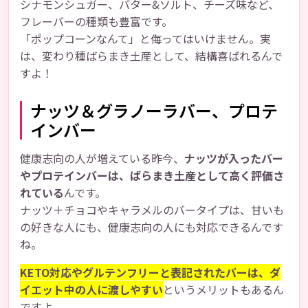
シナモンシュガー、バター&ソルト、チーズ味など、
フレーバーの種類も豊富です。
「ポップコーンなんて」と侮ってはいけません。実
は、変わり種ばらまき土産として、結構喜ばれるんで
すよ！
ナッツ＆グラノーラバー、プロテ
インバー
健康志向の人が増えている昨今、
ナッツが入ったバー
やプロテインバーは、ばらまき土産として高く評価さ
れている
んです。
ナッツ＋チョコやキャラメルのバータイプは、甘いも
の好きな人にも、健康志向の人にも対応できるんです
ね。
KETO対応やグルテンフリーと表記されたバーは、ダ
イエット中の人に渡しやすい
というメリットもあるん
ですよ。