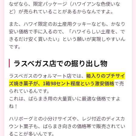
なぜなら、限定パッケージ（ハワイアンな色使いな
ど）が売られていることがあるからなんですよ。
また、ハワイ限定のお土産用クッキーなども、かなり
安い価格で手に入るので、「ハワイらしい土産を、で
きるだけ安く買いたい」という願いが実現しやすいん
です。
ラスベガス店での掘り出し物
ラスベガスのウォルマート店では、
箱入りのプチサイ
ズ焼き菓子が、1箱98セント程度という激安価格
で売
られているんです。
これは、ばらまき用の大量買いに最適な価格ですよ
ね！
ハリボーグミの小分けサイズや、レジ付近のディスカ
ウント菓子も、ばらまき向きの価格帯で販売されてい
ることが多いんです。