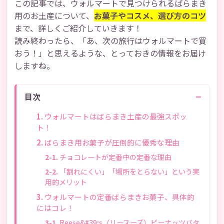
この記事では、ウォルマートで見つけられるばらまき
用のお土産について、
お菓子やコスメ、選び方のコツ
まで、詳しくご紹介していきます！
読み終わったら、「あ、次の旅行はウォルマートで買
おう！」と思えるような、とっておきの情報をお届け
しますね。
−
目次
ウォルマートはばらまき土産の最強スポッ
ト！
ばらまき用お菓子が圧倒的に優秀な理由
チョコレートが定番中の定番な理由
「割れにくい」「場所をとらない」という実
用的メリット
ウォルマートの定番ばらまきお菓子、具体的
にはコレ！
Reese&#39;s（リースーズ）ピーナッツバタ