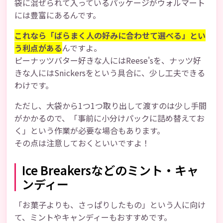
袋に混ぜられて入っているパッケージがウォルマート
には豊富にあるんです。
これなら「ばらまく人の好みに合わせて選べる」とい
う利点がある
んですよ。
ピーナッツバター好きな人にはReese'sを、ナッツ好
きな人にはSnickersをという具合に、少し工夫できる
わけです。
ただし、大袋から1つ1つ取り出して渡すのは少し手間
がかかるので、「事前に小分けパックに詰め替えてお
く」という作業が必要な場合もあります。
その点は注意しておくといいですよ！
Ice Breakersなどのミント・キャ
ンディー
「お菓子よりも、さっぱりしたもの」という人に向け
て、ミントやキャンディーもおすすめです。