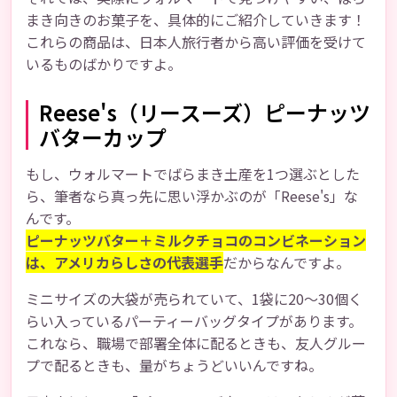
まき向きのお菓子を、具体的にご紹介していきます！
これらの商品は、日本人旅行者から高い評価を受けて
いるものばかりですよ。
Reese's（リースーズ）ピーナッツ
バターカップ
もし、ウォルマートでばらまき土産を1つ選ぶとした
ら、筆者なら真っ先に思い浮かぶのが「Reese's」な
んです。
ピーナッツバター＋ミルクチョコのコンビネーション
は、アメリカらしさの代表選手
だからなんですよ。
ミニサイズの大袋が売られていて、1袋に20～30個く
らい入っているパーティーバッグタイプがあります。
これなら、職場で部署全体に配るときも、友人グルー
プで配るときも、量がちょうどいいんですね。