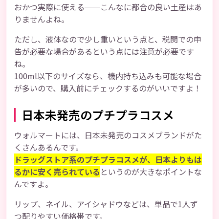
おかつ実際に使える──こんなに都合の良い土産はあ
りませんよね。
ただし、液体なので少し重いという点と、税関での申
告が必要な場合があるという点には注意が必要です
ね。
100ml以下のサイズなら、機内持ち込みも可能な場合
が多いので、購入前にチェックするのがいいですよ！
日本未発売のプチプラコスメ
ウォルマートには、日本未発売のコスメブランドがた
くさんあるんです。
ドラッグストア系のプチプラコスメが、日本よりもは
るかに安く売られている
というのが大きなポイントな
んですよ。
リップ、ネイル、アイシャドウなどは、単品で1人ず
つ配りやすい価格帯です。