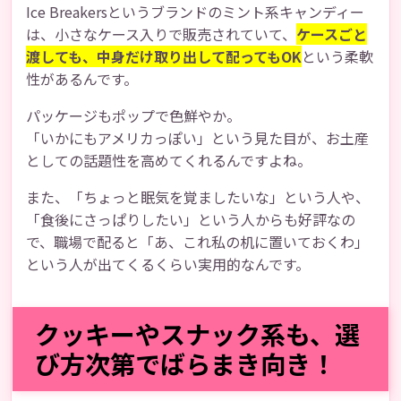
Ice Breakersというブランドのミント系キャンディー
は、小さなケース入りで販売されていて、
ケースごと
渡しても、中身だけ取り出して配ってもOK
という柔軟
性があるんです。
パッケージもポップで色鮮やか。
「いかにもアメリカっぽい」という見た目が、お土産
としての話題性を高めてくれるんですよね。
また、「ちょっと眠気を覚ましたいな」という人や、
「食後にさっぱりしたい」という人からも好評なの
で、職場で配ると「あ、これ私の机に置いておくわ」
という人が出てくるくらい実用的なんです。
クッキーやスナック系も、選
び方次第でばらまき向き！