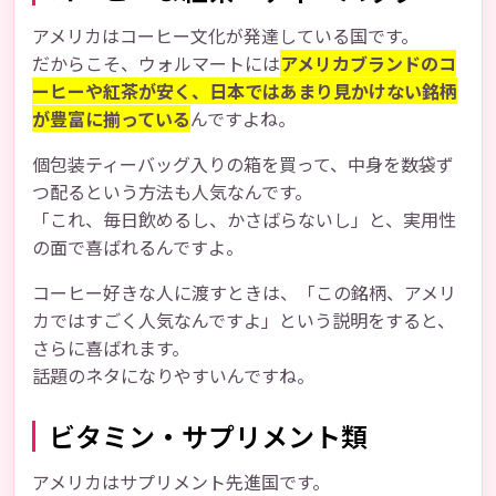
アメリカはコーヒー文化が発達している国です。
だからこそ、ウォルマートには
アメリカブランドのコ
ーヒーや紅茶が安く、日本ではあまり見かけない銘柄
が豊富に揃っている
んですよね。
個包装ティーバッグ入りの箱を買って、中身を数袋ず
つ配るという方法も人気なんです。
「これ、毎日飲めるし、かさばらないし」と、実用性
の面で喜ばれるんですよ。
コーヒー好きな人に渡すときは、「この銘柄、アメリ
カではすごく人気なんですよ」という説明をすると、
さらに喜ばれます。
話題のネタになりやすいんですね。
ビタミン・サプリメント類
アメリカはサプリメント先進国です。