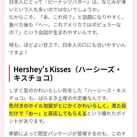
日本人にとって「ピーナッツバター」は、なじみが薄
いという人も多いのではないでしょうか。
だからこそ、「あ、これ何？」と話題になりやすく、
食べた後も「へ～、これアメリカではポピュラーな
の？」という会話が生まれやすいんです。
味も、ほどよい甘さで、日本人の口にも合いやすいん
ですよ！
Hershey's Kisses（ハーシーズ・
キスチョコ）
しずく型のかわいらしい形をした「ハーシーズ・キス
チョコ」も、ばらまき土産の大定番なんです。
色付きのホイル包装がとにかくかわいらしく、見た目
だけで「おー」と反応してもらえる
という優れたポイ
ントがあります。
季節によって限定パッケージが登場するのも、このチ