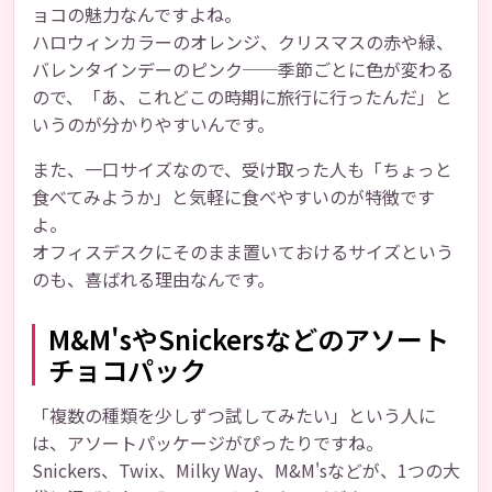
ョコの魅力なんですよね。
ハロウィンカラーのオレンジ、クリスマスの赤や緑、
バレンタインデーのピンク──季節ごとに色が変わる
ので、「あ、これどこの時期に旅行に行ったんだ」と
いうのが分かりやすいんです。
また、一口サイズなので、受け取った人も「ちょっと
食べてみようか」と気軽に食べやすいのが特徴です
よ。
オフィスデスクにそのまま置いておけるサイズという
のも、喜ばれる理由なんです。
M&M'sやSnickersなどのアソート
チョコパック
「複数の種類を少しずつ試してみたい」という人に
は、アソートパッケージがぴったりですね。
Snickers、Twix、Milky Way、M&M'sなどが、1つの大