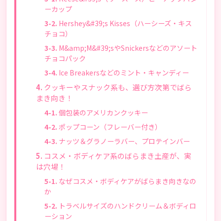
ーカップ
Hershey&#39;s Kisses（ハーシーズ・キス
チョコ）
M&amp;M&#39;sやSnickersなどのアソート
チョコパック
Ice Breakersなどのミント・キャンディー
クッキーやスナック系も、選び方次第でばら
まき向き！
個包装のアメリカンクッキー
ポップコーン（フレーバー付き）
ナッツ＆グラノーラバー、プロテインバー
コスメ・ボディケア系のばらまき土産が、実
は穴場！
なぜコスメ・ボディケアがばらまき向きなの
か
トラベルサイズのハンドクリーム＆ボディロ
ーション