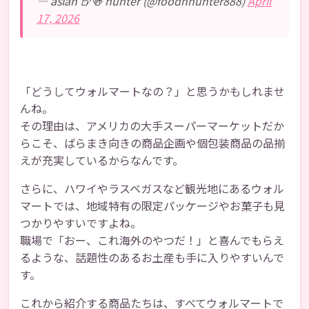
— asian 🍺🍻 hunter (@foodhhunter888)
April
17, 2026
「どうしてウォルマートなの？」と思うかもしれませ
んね。
その理由は、アメリカの大手スーパーマーケットだか
らこそ、ばらまき向きの商品企画や個包装商品の品揃
えが充実しているからなんです。
さらに、ハワイやラスベガスなど観光地にあるウォル
マートでは、地域特有の限定パッケージやお菓子も見
つかりやすいですよね。
職場で「おー、これ海外のやつだ！」と喜んでもらえ
るような、話題性のあるお土産も手に入りやすいんで
す。
これから紹介する商品たちは、すべてウォルマートで