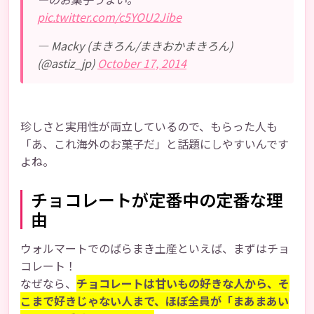
pic.twitter.com/c5YOU2Jibe
— Macky (まきろん/まきおかまきろん)
(@astiz_jp)
October 17, 2014
珍しさと実用性が両立しているので、もらった人も
「あ、これ海外のお菓子だ」と話題にしやすいんです
よね。
チョコレートが定番中の定番な理
由
ウォルマートでのばらまき土産といえば、まずはチョ
コレート！
なぜなら、
チョコレートは甘いもの好きな人から、そ
こまで好きじゃない人まで、ほぼ全員が「まあまあい